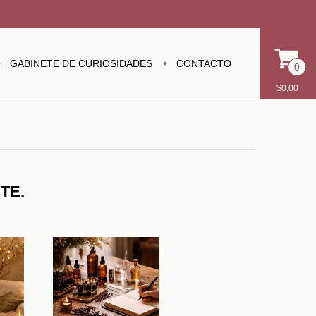
GABINETE DE CURIOSIDADES
CONTACTO
0
$0,00
E
TE.