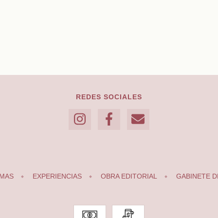
REDES SOCIALES
MAS
EXPERIENCIAS
OBRA EDITORIAL
GABINETE D