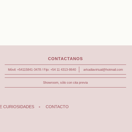
CONTACTANOS
Móvil: +54115841-3478 / Fijo: +54 11 4313-8640
arkadiavirtual@hotmail.com
Showroom, sólo con cita previa
E CURIOSIDADES
CONTACTO