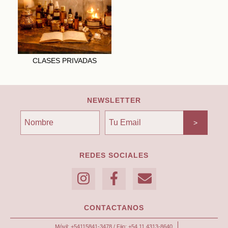
CLASES PRIVADAS
NEWSLETTER
REDES SOCIALES
CONTACTANOS
Móvil: +54115841-3478 / Fijo: +54 11 4313-8640